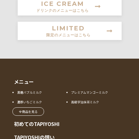
ICE CREAM
ドリンクのメニューはこちら
LIMITED
限定のメニューはこちら
メニュー
黒糖バブルミルク
プレミアムマンゴーミルク
濃厚いちごミルク
高級宇治抹茶ミルク
全商品を見る
初めてのTAPIYOSHI
TAPIYOSHIの想い