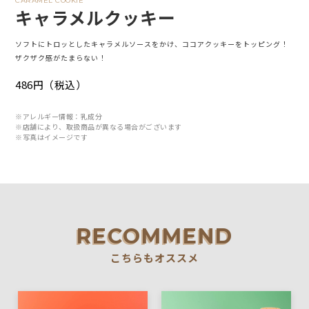
CARAMEL COOKIE
キャラメルクッキー
ソフトにトロッとしたキャラメルソースをかけ、ココアクッキーをトッピング！
ザクザク感がたまらない！
486円（税込）
※アレルギー情報：乳成分
※店舗により、取扱商品が異なる場合がございます
※写真はイメージです
RECOMMEND
こちらもオススメ